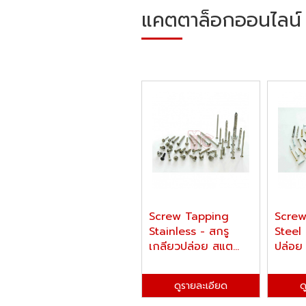
แคตตาล็อกออนไลน์
Screw Tapping
Screw
Stainless - สกรู
Steel 
เกลียวปล่อย สแต...
ปล่อย 
ดูรายละเอียด
ด