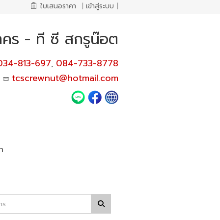
ใบเสนอราคา
|
เข้าสู่ระบบ
|
ร - ที ซี สกรูน๊อต
034-813-697
084-733-8778
,
tcscrewnut@hotmail.com
า