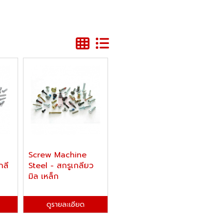
Screw Machine
กลี
Steel - สกรูเกลียว
มิล เหล็ก
ดูรายละเอียด