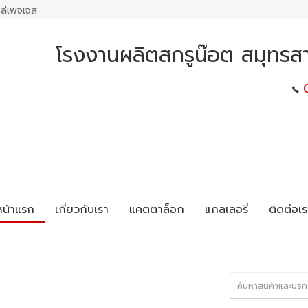
ล่เพจเจส
โรงงานผลิตสกรูน๊อต สมุทรสาค
หน้าแรก
เกี่ยวกับเรา
แคตตาล็อก
แกลเลอรี่
ติดต่อเร