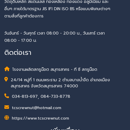
วัตถุดิบเหล็ก สแตนเลส ทองเหลือง ทองแดง อลูมิเนียม และ
อื่นๆ ภายใต้มาตรฐาน JIS IFI DIN ISO BS หรือแบบพิเศษต่างๆ
ตามสั่งที่ลูกค้าต้องการ
วันจันทร์ - วันศุกร์ เวลา 08:00 - 20:00 น., วันเสาร์ เวลา
08:00 - 17:00 น.
ติดต่อเรา
โรงงานผลิตสกรูน๊อต สมุทรสาคร - ที ซี สกรูน๊อต
24/14 หมู่ที่ 1 ถนนพระราม 2 ตำบลบางน้ำจืด อำเภอเมือง
สมุทรสาคร จังหวัดสมุทรสาคร 74000
034-813-697
,
084-733-8778
tcscrewnut@hotmail.com
https://www.tcscrewnut.com