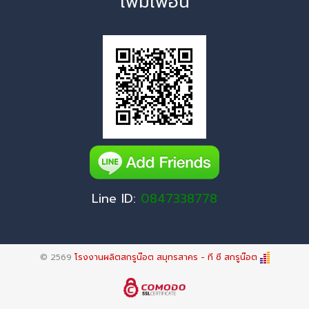
เพิ่มเพื่อน
Line ID:
0847338778
© 2569
โรงงานผลิตสกรูน๊อต สมุทรสาคร - ที ซี สกรูน๊อต