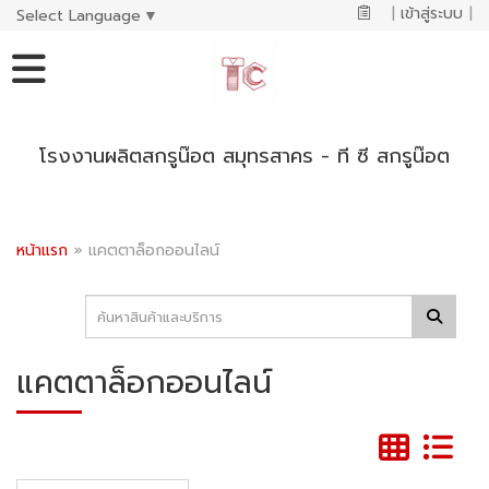
|
เข้าสู่ระบบ
|
Select Language
▼
โรงงานผลิตสกรูน๊อต สมุทรสาคร - ที ซี สกรูน๊อต
หน้าแรก
»
แคตตาล็อกออนไลน์
แคตตาล็อกออนไลน์