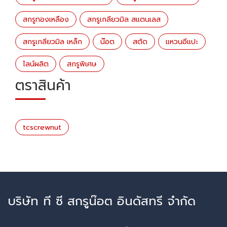
สกรูทองเหลือง
สกรูเกลียวมิล สแตนเลส
สกรูเกลียวมิล เหล็ก
น๊อต
สตัด
แหวนอีแปะ
ไลน์ผลิต
สกรูพิเศษ
ตราสินค้า
tcscrewnut
บริษัท ที ซี สกรูน๊อต อินดัสทรี จำกัด